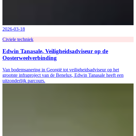
2026-03-18
Civiele techniek
Edwin Tanasale, Veiligheidsadviseur op de
Oosterweelverbinding
Van bodemsanering in Georgië tot veiligheidsadviseur op het
grootste infraproject van de Benelux, Edwin Tanasale heeft een
uitzonderlijk parcours.