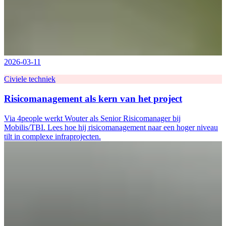
2026-03-11
Civiele techniek
Risicomanagement als kern van het project
Via 4people werkt Wouter als Senior Risicomanager bij
Mobilis/TBI. Lees hoe hij risicomanagement naar een hoger niveau
tilt in complexe infraprojecten.