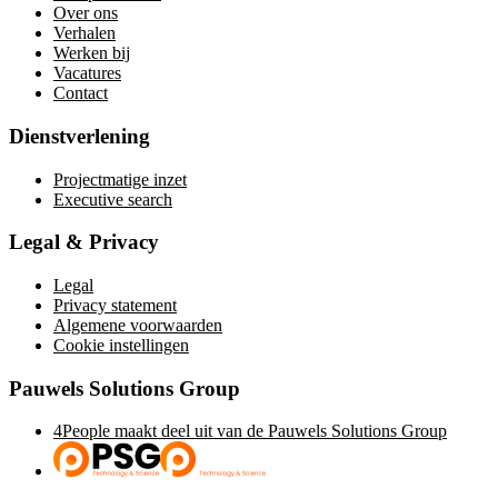
Over ons
Verhalen
Werken bij
Vacatures
Contact
Dienstverlening
Projectmatige inzet
Executive search
Legal & Privacy
Legal
Privacy statement
Algemene voorwaarden
Cookie instellingen
Pauwels Solutions Group
4People maakt deel uit van de Pauwels Solutions Group