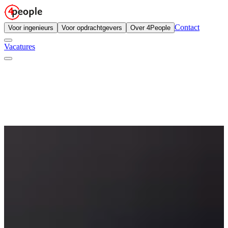
Contact
Voor ingenieurs
Voor opdrachtgevers
Over 4People
Vacatures