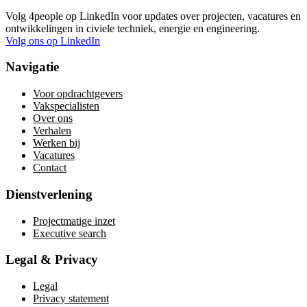
Volg 4people op LinkedIn voor updates over projecten, vacatures en
ontwikkelingen in civiele techniek, energie en engineering.
Volg ons op LinkedIn
Navigatie
Voor opdrachtgevers
Vakspecialisten
Over ons
Verhalen
Werken bij
Vacatures
Contact
Dienstverlening
Projectmatige inzet
Executive search
Legal & Privacy
Legal
Privacy statement