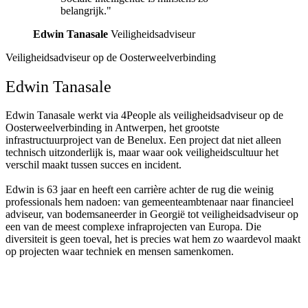
belangrijk."
Edwin Tanasale
Veiligheidsadviseur
Veiligheidsadviseur op de Oosterweelverbinding
Edwin Tanasale
Edwin Tanasale werkt via 4People als veiligheidsadviseur op de
Oosterweelverbinding in Antwerpen, het grootste
infrastructuurproject van de Benelux. Een project dat niet alleen
technisch uitzonderlijk is, maar waar ook veiligheidscultuur het
verschil maakt tussen succes en incident.
Edwin is 63 jaar en heeft een carrière achter de rug die weinig
professionals hem nadoen: van gemeenteambtenaar naar financieel
adviseur, van bodemsaneerder in Georgië tot veiligheidsadviseur op
een van de meest complexe infraprojecten van Europa. Die
diversiteit is geen toeval, het is precies wat hem zo waardevol maakt
op projecten waar techniek en mensen samenkomen.