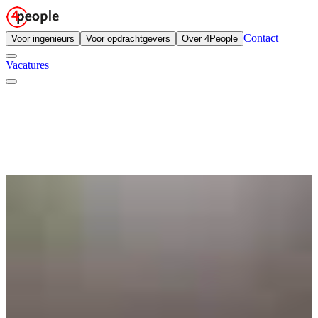
Contact
Voor ingenieurs
Voor opdrachtgevers
Over 4People
Vacatures