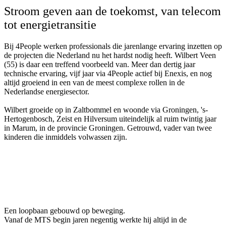
Stroom geven aan de toekomst, van telecom
tot energietransitie
Bij 4People werken professionals die jarenlange ervaring inzetten op
de projecten die Nederland nu het hardst nodig heeft. Wilbert Veen
(55) is daar een treffend voorbeeld van. Meer dan dertig jaar
technische ervaring, vijf jaar via 4People actief bij Enexis, en nog
altijd groeiend in een van de meest complexe rollen in de
Nederlandse energiesector.
Wilbert groeide op in Zaltbommel en woonde via Groningen, 's-
Hertogenbosch, Zeist en Hilversum uiteindelijk al ruim twintig jaar
in Marum, in de provincie Groningen. Getrouwd, vader van twee
kinderen die inmiddels volwassen zijn.
Een loopbaan gebouwd op beweging.
Vanaf de MTS begin jaren negentig werkte hij altijd in de