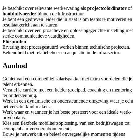
Je beschikt over relevante werkervaring als
projectcoördinator
of
hoofduitvoerder
binnen de infrastructuur.
Je bent een gedreven leider die in staat is om teams te motiveren en
resultaatgericht aan te sturen.
Je beschikt over een proactieve en oplossingsgerichte instelling met
sterke communicatieve vaardigheden.
Pluspunten
Ervaring met procesgestuurd werken binnen technische projecten.
Bekendheid met relatiebeheer en acquisitie in de infra-sector.
Aanbod
Geniet van een competitief salarispakket met extra voordelen die je
talent erkennen.
Versnel je carrière met een helder groeipad, coaching en mentoring
ter ondersteuning.
Werk in een dynamische en ondersteunende omgeving waar je echt
het verschil kunt maken.
Werk waar en wanneer je het beste presteert voor een ideale werk-
privébalans.
Kies een flexibele mobiliteitsoplossing, van een bedrijfswagen tot
een openbaar vervoer abonnement.
Bouw je netwerk uit en beleef onvergetelijke momenten tijdens