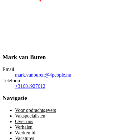
Mark van Buren
Email
mark.vanburen@4people.nu
Telefoon
+31681927612
Navigatie
Voor opdrachtgevers
Vakspecialisten
Over ons
Verhalen
Werken bij
Vacatures