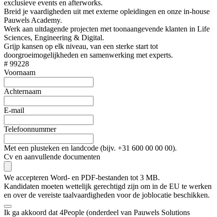
exclusieve events en afterworks.
Breid je vaardigheden uit met externe opleidingen en onze in-house
Pauwels Academy.
Werk aan uitdagende projecten met toonaangevende klanten in Life
Sciences, Engineering & Digital.
Grijp kansen op elk niveau, van een sterke start tot
doorgroeimogelijkheden en samenwerking met experts.
# 99228
Voornaam
Achternaam
E-mail
Telefoonnummer
Met een plusteken en landcode (bijv. +31 600 00 00 00).
Cv en aanvullende documenten
We accepteren Word- en PDF-bestanden tot 3 MB.
Kandidaten moeten wettelijk gerechtigd zijn om in de EU te werken
en over de vereiste taalvaardigheden voor de joblocatie beschikken.
Ik ga akkoord dat 4People (onderdeel van Pauwels Solutions