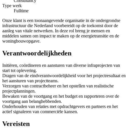
Consultancy
Type werk
Fulltime
Onze klant is een toonaangevende organisatie in de ondergrondse
infrastructuur die Nederland voorbereidt op de toekomst door de
aanleg van vitale netwerken. In deze rol breng je mensen en
middelen samen om impact te maken op de energietransitie en de
woningbouwopgave.
Verantwoordelijkheden
Initiëren, coördineren en aansturen van diverse infraprojecten van
start tot oplevering.
Dragen van de eindverantwoordelijkheid voor het projectresultaat en
het aansturen van projectteams.
Verzorgen van contractbeheer en het opstellen van realistische
projectplanningen.
Bewaken van de voortgang en het budget en rapporteren over de
voortgang aan belanghebbenden.
Onderhouden van relaties met opdrachtgevers en partners en het
actief signaleren van commerciële kansen.
Vereisten