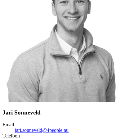
Jari Sonneveld
Email
jari.sonneveld@4people.nu
Telefoon