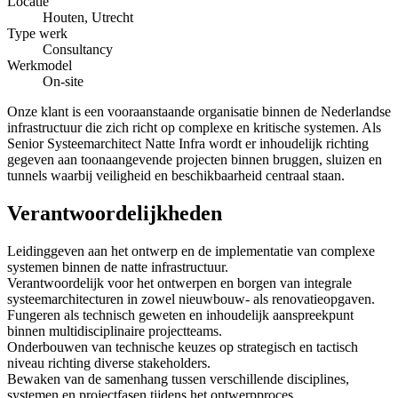
Locatie
Houten, Utrecht
Type werk
Consultancy
Werkmodel
On-site
Onze klant is een vooraanstaande organisatie binnen de Nederlandse
infrastructuur die zich richt op complexe en kritische systemen. Als
Senior Systeemarchitect Natte Infra wordt er inhoudelijk richting
gegeven aan toonaangevende projecten binnen bruggen, sluizen en
tunnels waarbij veiligheid en beschikbaarheid centraal staan.
Verantwoordelijkheden
Leidinggeven aan het ontwerp en de implementatie van complexe
systemen binnen de natte infrastructuur.
Verantwoordelijk voor het ontwerpen en borgen van integrale
systeemarchitecturen in zowel nieuwbouw- als renovatieopgaven.
Fungeren als technisch geweten en inhoudelijk aanspreekpunt
binnen multidisciplinaire projectteams.
Onderbouwen van technische keuzes op strategisch en tactisch
niveau richting diverse stakeholders.
Bewaken van de samenhang tussen verschillende disciplines,
systemen en projectfasen tijdens het ontwerpproces.