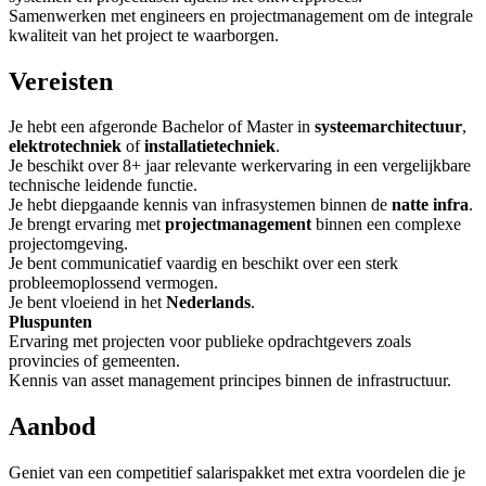
Samenwerken met engineers en projectmanagement om de integrale
kwaliteit van het project te waarborgen.
Vereisten
Je hebt een afgeronde Bachelor of Master in
systeemarchitectuur
,
elektrotechniek
of
installatietechniek
.
Je beschikt over 8+ jaar relevante werkervaring in een vergelijkbare
technische leidende functie.
Je hebt diepgaande kennis van infrasystemen binnen de
natte infra
.
Je brengt ervaring met
projectmanagement
binnen een complexe
projectomgeving.
Je bent communicatief vaardig en beschikt over een sterk
probleemoplossend vermogen.
Je bent vloeiend in het
Nederlands
.
Pluspunten
Ervaring met projecten voor publieke opdrachtgevers zoals
provincies of gemeenten.
Kennis van asset management principes binnen de infrastructuur.
Aanbod
Geniet van een competitief salarispakket met extra voordelen die je