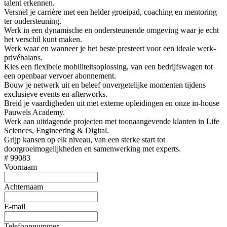
talent erkennen.
Versnel je carrière met een helder groeipad, coaching en mentoring
ter ondersteuning.
Werk in een dynamische en ondersteunende omgeving waar je echt
het verschil kunt maken.
Werk waar en wanneer je het beste presteert voor een ideale werk-
privébalans.
Kies een flexibele mobiliteitsoplossing, van een bedrijfswagen tot
een openbaar vervoer abonnement.
Bouw je netwerk uit en beleef onvergetelijke momenten tijdens
exclusieve events en afterworks.
Breid je vaardigheden uit met externe opleidingen en onze in-house
Pauwels Academy.
Werk aan uitdagende projecten met toonaangevende klanten in Life
Sciences, Engineering & Digital.
Grijp kansen op elk niveau, van een sterke start tot
doorgroeimogelijkheden en samenwerking met experts.
# 99083
Voornaam
Achternaam
E-mail
Telefoonnummer