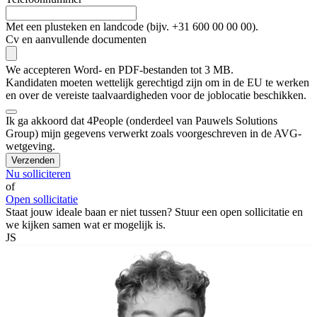
Met een plusteken en landcode (bijv. +31 600 00 00 00).
Cv en aanvullende documenten
We accepteren Word- en PDF-bestanden tot 3 MB.
Kandidaten moeten wettelijk gerechtigd zijn om in de EU te werken
en over de vereiste taalvaardigheden voor de joblocatie beschikken.
Ik ga akkoord dat 4People (onderdeel van Pauwels Solutions
Group) mijn gegevens verwerkt zoals voorgeschreven in de AVG-
wetgeving.
Verzenden
Nu solliciteren
of
Open sollicitatie
Staat jouw ideale baan er niet tussen? Stuur een open sollicitatie en
we kijken samen wat er mogelijk is.
JS