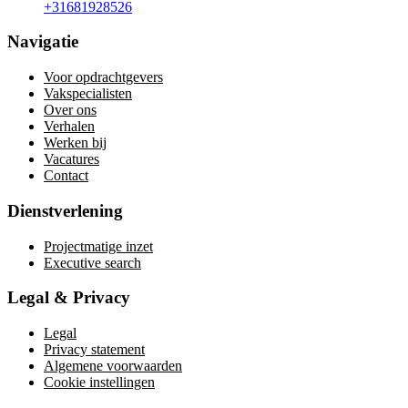
+31681928526
Navigatie
Voor opdrachtgevers
Vakspecialisten
Over ons
Verhalen
Werken bij
Vacatures
Contact
Dienstverlening
Projectmatige inzet
Executive search
Legal & Privacy
Legal
Privacy statement
Algemene voorwaarden
Cookie instellingen