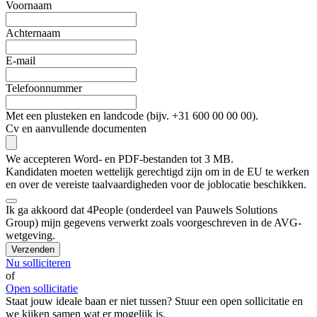
Voornaam
Achternaam
E-mail
Telefoonnummer
Met een plusteken en landcode (bijv. +31 600 00 00 00).
Cv en aanvullende documenten
We accepteren Word- en PDF-bestanden tot 3 MB.
Kandidaten moeten wettelijk gerechtigd zijn om in de EU te werken
en over de vereiste taalvaardigheden voor de joblocatie beschikken.
Ik ga akkoord dat 4People (onderdeel van Pauwels Solutions
Group) mijn gegevens verwerkt zoals voorgeschreven in de AVG-
wetgeving.
Verzenden
Nu solliciteren
of
Open sollicitatie
Staat jouw ideale baan er niet tussen? Stuur een open sollicitatie en
we kijken samen wat er mogelijk is.