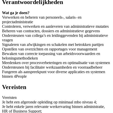
Verantwoordelijkheden
Wat ga je doen?
Verwerken en beheren van personeels-, salaris- en
projectadministratie
Controleren, verwerken en aanleveren van administratieve mutaties
Beheren van contracten, dossiers en administratieve gegevens
Ondersteunen van collega’s en leidinggevenden bij administratieve
vragen
Signaleren van afwijkingen en schakelen met betrokken partijen
Opstellen van overzichten en rapportages voor management
Bewaken van correcte toepassing van arbeidsvoorwaarden en
beloningsmethodieken
Meedenken over procesverbeteringen en optimalisatie van systemen
Ondersteunen bij facilitaire werkzaamheden en voorraadbeheer
Fungeren als aanspreekpunt voor diverse applicaties en systemen
binnen 4People
Vereisten
Vereisten
Je hebt een afgeronde opleiding op minimaal mbo niveau 4;
Je hebt enkele jaren relevante werkervaring binnen administratie,
HR of Business Support;