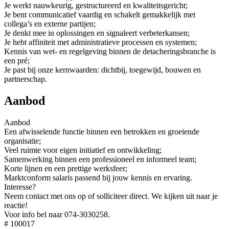
Je werkt nauwkeurig, gestructureerd en kwaliteitsgericht;
Je bent communicatief vaardig en schakelt gemakkelijk met
collega’s en externe partijen;
Je denkt mee in oplossingen en signaleert verbeterkansen;
Je hebt affiniteit met administratieve processen en systemen;
Kennis van wet- en regelgeving binnen de detacheringsbranche is
een pré;
Je past bij onze kernwaarden: dichtbij, toegewijd, bouwen en
partnerschap.
Aanbod
Aanbod
Een afwisselende functie binnen een betrokken en groeiende
organisatie;
Veel ruimte voor eigen initiatief en ontwikkeling;
Samenwerking binnen een professioneel en informeel team;
Korte lijnen en een prettige werksfeer;
Marktconform salaris passend bij jouw kennis en ervaring.
Interesse?
Neem contact met ons op of solliciteer direct. We kijken uit naar je
reactie!
Voor info bel naar 074-3030258.
# 100017