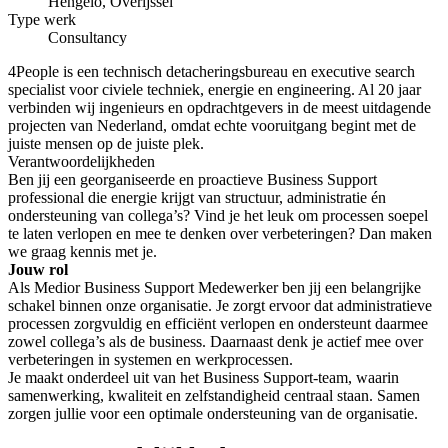
Hengelo, Overijssel
Type werk
Consultancy
4People is een technisch detacheringsbureau en executive search
specialist voor civiele techniek, energie en engineering. Al 20 jaar
verbinden wij ingenieurs en opdrachtgevers in de meest uitdagende
projecten van Nederland, omdat echte vooruitgang begint met de
juiste mensen op de juiste plek.
Verantwoordelijkheden
Ben jij een georganiseerde en proactieve Business Support
professional die energie krijgt van structuur, administratie én
ondersteuning van collega’s? Vind je het leuk om processen soepel
te laten verlopen en mee te denken over verbeteringen? Dan maken
we graag kennis met je.
Jouw rol
Als Medior Business Support Medewerker ben jij een belangrijke
schakel binnen onze organisatie. Je zorgt ervoor dat administratieve
processen zorgvuldig en efficiënt verlopen en ondersteunt daarmee
zowel collega’s als de business. Daarnaast denk je actief mee over
verbeteringen in systemen en werkprocessen.
Je maakt onderdeel uit van het Business Support-team, waarin
samenwerking, kwaliteit en zelfstandigheid centraal staan. Samen
zorgen jullie voor een optimale ondersteuning van de organisatie.