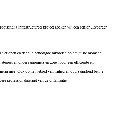
rootschalig infrastructureel project zoeken wij een senior uitvoerder
ng verlopen en dat alle benodigde middelen op het juiste moment
materieel en onderaannemers en zorgt voor een efficiënte en
s hierin mee. Ook op het gebied van milieu en duurzaamheid ben je
ere professionalisering van de organisatie.