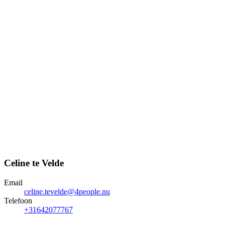
Celine te Velde
Email
celine.tevelde@4people.nu
Telefoon
+31642077767