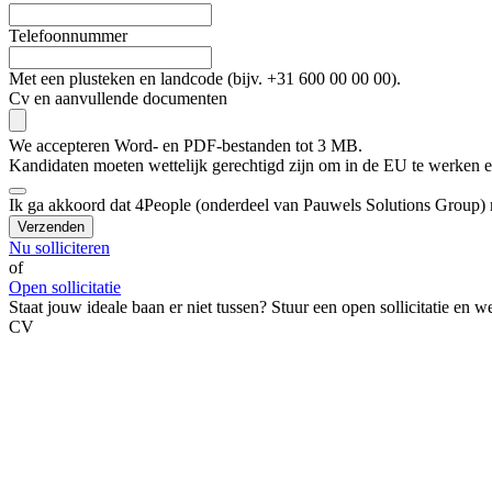
Telefoonnummer
Met een plusteken en landcode (bijv. +31 600 00 00 00).
Cv en aanvullende documenten
We accepteren Word- en PDF-bestanden tot 3 MB.
Kandidaten moeten wettelijk gerechtigd zijn om in de EU te werken en
Ik ga akkoord dat 4People (onderdeel van Pauwels Solutions Group)
Verzenden
Nu solliciteren
of
Open sollicitatie
Staat jouw ideale baan er niet tussen? Stuur een open sollicitatie en w
CV