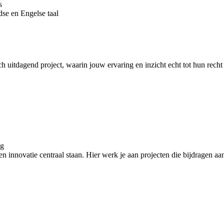
s
se en Engelse taal
isch uitdagend project, waarin jouw ervaring en inzicht echt tot hun r
ng
innovatie centraal staan. Hier werk je aan projecten die bijdragen aan